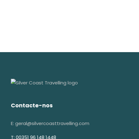
Contacte-nos
E: geral@silvercoasttravelling.com
T: 00351 96 148 1448