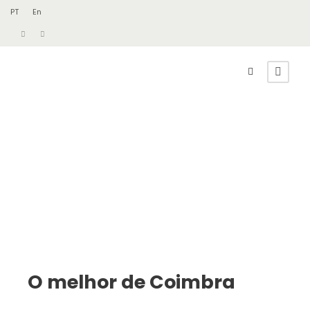
PT
En
O melhor de Coimbra