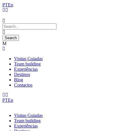
PT
En
Visitas Guiadas
Team building
Experiências
Destinos
Blog
Contactos
PT
En
Visitas Guiadas
Team building
Experiências