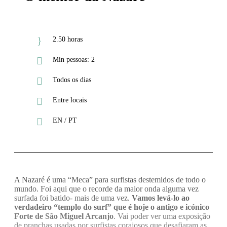
2.50 horas
Min pessoas: 2
Todos os dias
Entre locais
EN / PT
A Nazaré é uma “Meca” para surfistas destemidos de todo o
mundo. Foi aqui que o recorde da maior onda alguma vez
surfada foi batido- mais de uma vez.
Vamos levá-lo ao
verdadeiro “templo do surf” que é hoje o antigo e icónico
Forte de São Miguel Arcanjo
. Vai poder ver uma exposição
de pranchas usadas por surfistas corajosos que desafiaram as