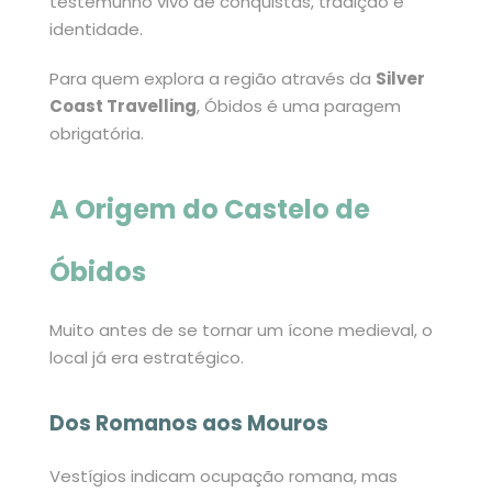
testemunho vivo de conquistas, tradição e
identidade.
Para quem explora a região através da
Silver
Coast Travelling
, Óbidos é uma paragem
obrigatória.
A Origem do Castelo de
Óbidos
Muito antes de se tornar um ícone medieval, o
local já era estratégico.
Dos Romanos aos Mouros
Vestígios indicam ocupação romana, mas