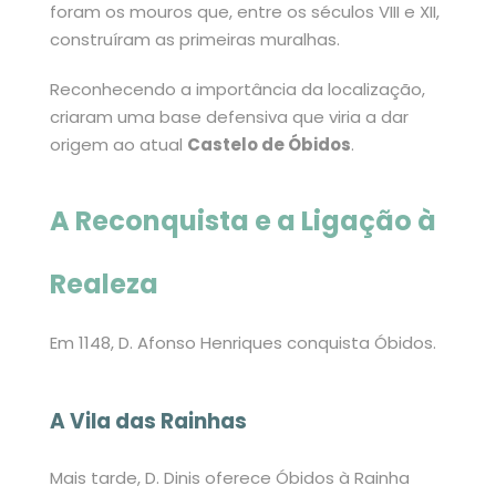
foram os mouros que, entre os séculos VIII e XII,
construíram as primeiras muralhas.
Reconhecendo a importância da localização,
criaram uma base defensiva que viria a dar
origem ao atual
Castelo de Óbidos
.
A Reconquista e a Ligação à
Realeza
Em 1148, D. Afonso Henriques conquista Óbidos.
A Vila das Rainhas
Mais tarde, D. Dinis oferece Óbidos à Rainha